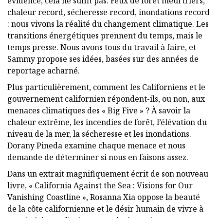
évidence, cela ne suffit pas. Feux de forêt meurtriers,
chaleur record, sécheresse record, inondations record
: nous vivons la réalité du changement climatique. Les
transitions énergétiques prennent du temps, mais le
temps presse. Nous avons tous du travail à faire, et
Sammy propose ses idées, basées sur des années de
reportage acharné.
Plus particulièrement, comment les Californiens et le
gouvernement californien répondent-ils, ou non, aux
menaces climatiques des « Big Five » ? À savoir la
chaleur extrême, les incendies de forêt, l’élévation du
niveau de la mer, la sécheresse et les inondations.
Dorany Pineda examine chaque menace et nous
demande de déterminer si nous en faisons assez.
Dans un extrait magnifiquement écrit de son nouveau
livre, « California Against the Sea : Visions for Our
Vanishing Coastline », Rosanna Xia oppose la beauté
de la côte californienne et le désir humain de vivre à