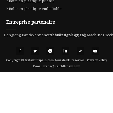
Boîte en plastique pliante
Boîte en plastique emboîtable
Entreprise partenaire
Hengtong Bande-annonce Fabrication Co ., Ltd .
Shandong Shiguang Machines Techn
Copyright © fr.stairliftspain.com, tous droits réservés.
Privacy Policy
E-mail
irene@stairliftspain.com