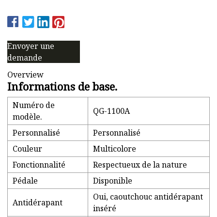
Envoyer une
demande
Overview
Informations de base.
Numéro de
QG-1100A
modèle.
Personnalisé
Personnalisé
Couleur
Multicolore
Fonctionnalité
Respectueux de la nature
Pédale
Disponible
Oui, caoutchouc antidérapant
Antidérapant
inséré