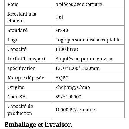
Roue
4 pièces avec serrure
Résistant à la
Oui
chaleur
Standard
Fr840
Logo
Logo personnalisé acceptable
Capacité
1100 litres
Forfait Transport
Empilés un par un en vrac
spécification
1370*1000*1330mm
Marque déposée
HQPC
Origine
Zhejiang, Chine
Code SH
3925100000
Capacité de
10000 PC/semaine
production
Emballage et livraison